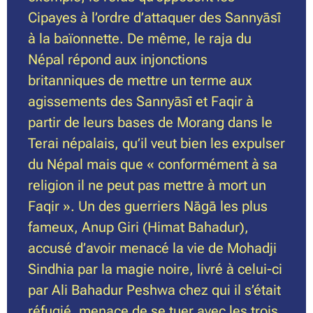
Cipayes à l’ordre d’attaquer des Sannyāsī
à la baïonnette. De même, le raja du
Népal répond aux injonctions
britanniques de mettre un terme aux
agissements des Sannyāsī et Faqir à
partir de leurs bases de Morang dans le
Terai népalais, qu’il veut bien les expulser
du Népal mais que « conformément à sa
religion il ne peut pas mettre à mort un
Faqir ». Un des guerriers Nāgā les plus
fameux, Anup Giri (Himat Bahadur),
accusé d’avoir menacé la vie de Mohadji
Sindhia par la magie noire, livré à celui-ci
par Ali Bahadur Peshwa chez qui il s’était
réfugié, menace de se tuer avec les trois