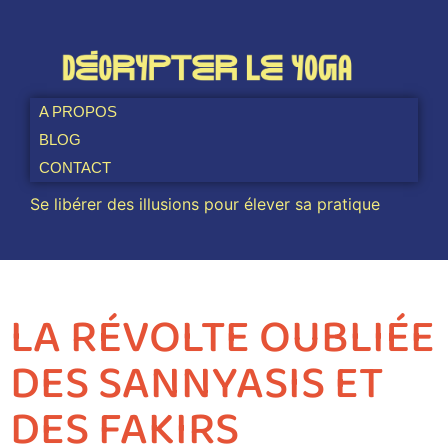
A PROPOS
BLOG
CONTACT
Se libérer des illusions pour élever sa pratique
LA RÉVOLTE OUBLIÉE
DES SANNYASIS ET
DES FAKIRS