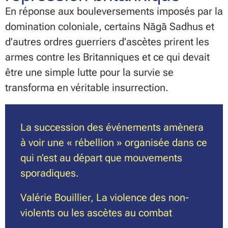
En réponse aux bouleversements imposés par la
domination coloniale, certains Nāgā Sadhus et
d’autres ordres guerriers d’ascètes prirent les
armes contre les Britanniques et ce qui devait
être une simple lutte pour la survie se
transforma en véritable insurrection.
La succession des événements amènera
à voir une « rébellion » organisée dans ce
qui n’est au départ que mouvements
sporadiques.
Valérie Bouillier, La violence des non-
violents ou les ascètes au combat