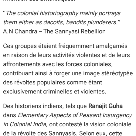
“
The colonial historiography mainly portrays
them either as dacoits, bandits plunderers.
”
A.N Chandra – The Sannyasi Rebellion​
Ces groupes étaient fréquemment amalgamés
en raison de leurs activités violentes et de leurs
affrontements avec les forces coloniales,
contribuant ainsi à forger une image stéréotypée
des révoltes populaires comme étant
exclusivement criminelles et violentes.
Des historiens indiens, tels que
Ranajit Guha
dans
Elementary Aspects of Peasant Insurgency
in Colonial India
, ont contesté la vision coloniale
de la révolte des Sannyasis. Selon eux, cette