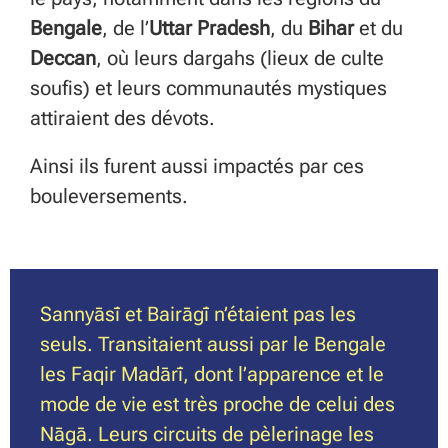
Bengale
, de l’
Uttar Pradesh
, du
Bihar
et du
Deccan
, où leurs dargahs (
lieux de culte
soufis)
et leurs communautés mystiques
attiraient des dévots.
Ainsi ils furent aussi impactés par ces
bouleversements.
Sannyāsī et Bairāgī n’étaient pas les
seuls. Transitaient aussi par le Bengale
les Faqir Madārī, dont l’apparence et le
mode de vie est très proche de celui des
Nāgā. Leurs circuits de pèlerinage les