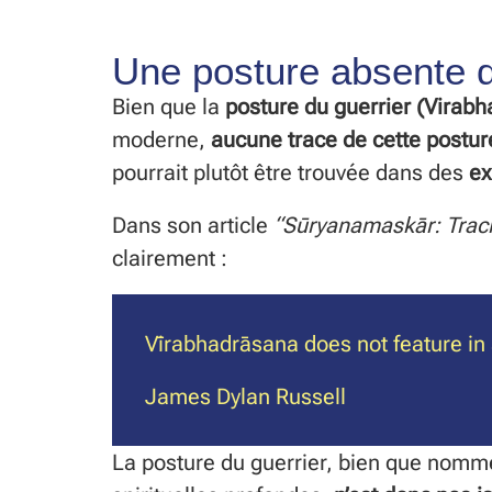
Une posture absente d
Bien que la
posture du guerrier (Virab
moderne,
aucune trace de cette postur
pourrait plutôt être trouvée dans des
ex
Dans son article
“Sūryanamaskār: Tracin
clairement :
Vīrabhadrāsana does not feature i
James Dylan Russell
La posture du guerrier, bien que nomm