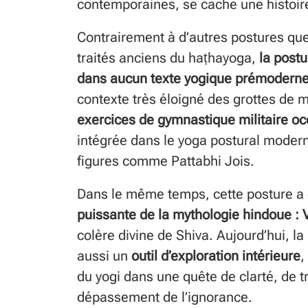
contemporaines, se cache une histoir
Contrairement à d’autres postures que
traités anciens du haṭhayoga,
la postu
dans aucun texte yogique prémodern
contexte très éloigné des grottes de m
exercices de gymnastique militaire oc
intégrée dans le yoga postural modern
figures comme Pattabhi Jois.
Dans le même temps, cette posture a
puissante de la mythologie hindoue : 
colère divine de Shiva. Aujourd’hui, la
aussi un
outil d’exploration intérieure
,
du yogi dans une quête de clarté, de t
dépassement de l’ignorance.