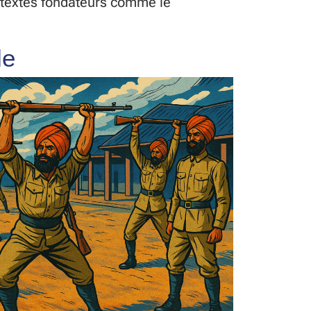
s textes fondateurs comme le
le