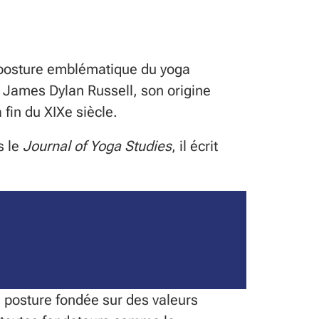
posture emblématique du yoga
n James Dylan Russell, son origine
a fin du XIXe siècle.
s le
Journal of Yoga Studies
, il écrit
 posture fondée sur des valeurs