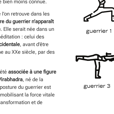
e bien moins connue.
 l’on retrouve dans les
re du guerrier n’apparaît
e
. Elle serait née dans un
éditation : celui des
cidentale
, avant d’être
e au XXe siècle, par des
 été
associée à une figure
Virabhadra
, né de la
 posture du guerrier est
 mobilisant la force vitale
ransformation et de