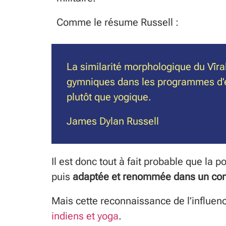
Comme le résume Russell :
La similarité morphologique du Vīra
gymniques dans les programmes d’éd
plutôt que yogique.
James Dylan Russell
Il est donc tout à fait probable que la 
puis
adaptée et renommée dans un contex
Mais cette reconnaissance de l’influence
indiens et yoga
.