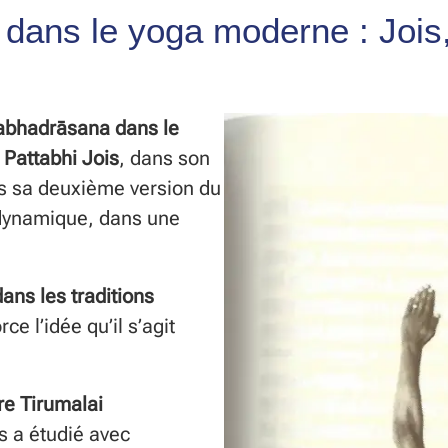
r dans le yoga moderne : Joi
rabhadrāsana dans le
à
Pattabhi Jois
, dans son
ans sa deuxième version du
dynamique, dans une
ans les traditions
rce l’idée qu’il s’agit
re Tirumalai
is a étudié avec