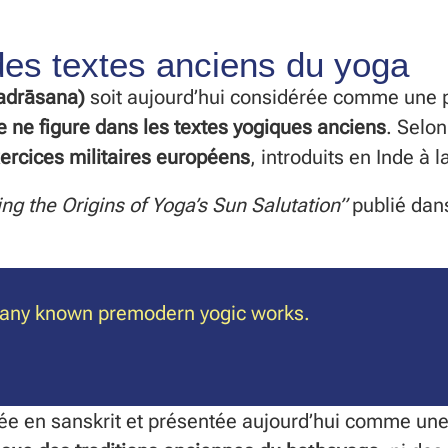
es textes anciens du yoga
hadrāsana)
soit aujourd’hui considérée comme une 
e ne figure dans les textes yogiques anciens
. Selo
ercices militaires européens
, introduits en Inde à l
g the Origins of Yoga’s Sun Salutation”
publié dan
n any known premodern yogic works.
ée en sanskrit et présentée aujourd’hui comme une