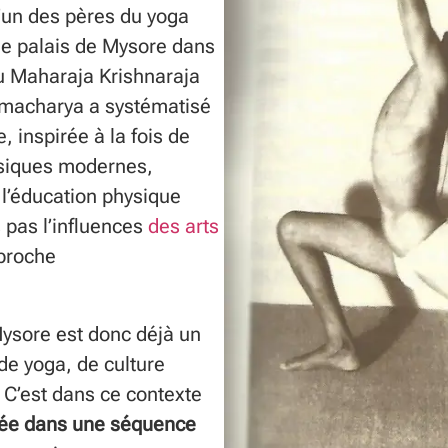
un des pères du yoga
le palais de Mysore dans
u Maharaja Krishnaraja
amacharya a systématisé
 inspirée à la fois de
hysiques modernes,
 l’éducation physique
 pas l’influences
des arts
pproche
ysore est donc déjà un
de yoga, de culture
 C’est dans ce contexte
grée dans une séquence