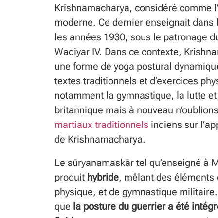
Krishnamacharya, considéré comme l’
moderne. Ce dernier enseignait dans 
les années 1930, sous le patronage d
Wadiyar IV. Dans ce contexte, Krishn
une forme de yoga postural dynamique,
textes traditionnels et d’exercices p
notamment la gymnastique, la lutte et
britannique mais à nouveau n’oublions
martiaux traditionnels
indiens sur l’a
de Krishnamacharya
.
Le sūryanamaskār tel qu’enseigné à M
produit
hybride
, mêlant des éléments 
physique, et de gymnastique militaire.
que
la posture du guerrier a été inté