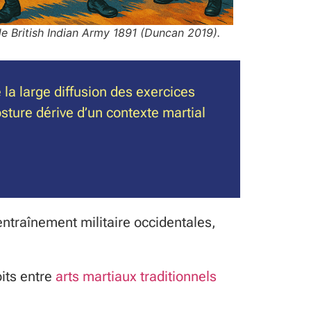
de British Indian Army 1891 (Duncan 2019).
la large diffusion des exercices
ture dérive d’un contexte martial
’entraînement militaire occidentales,
oits entre
arts martiaux traditionnels