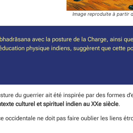
Image reproduite à partir 
bhadrāsana avec la posture de la Charge, ainsi que 
ucation physique indiens, suggèrent que cette pos
posture du guerrier ait été inspirée par des formes d
te culturel et spirituel indien au XXe siècle
.
 occidentale ne doit pas faire oublier les liens étr