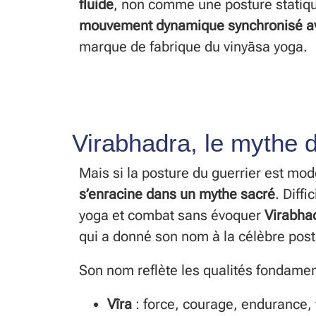
fluide
, non comme une posture stati
mouvement dynamique synchronisé ave
marque de fabrique du vinyāsa yoga.
Virabhadra, le mythe 
Mais si la posture du guerrier est mo
s’enracine dans un mythe sacré
. Diffi
yoga et combat sans évoquer
Virabha
qui a donné son nom à la célèbre post
Son nom reflète les qualités fondamen
Vīra
: force, courage, endurance, 