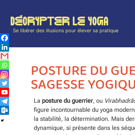
Se libérer des illusions pour élever sa pratique
POSTURE DU GUER
SAGESSE YOGIQU
La
posture du guerrier
, ou
Virabhadrā
figure incontournable du yoga moderne
la stabilité, la détermination. Mais de
dynamique, si présente dans les séq