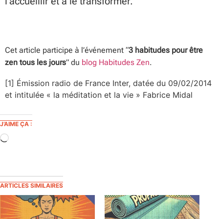
l’accueillir et à le transformer.
Cet article participe à l’événement “
3 habitudes pour être
zen tous les jours
” du
blog Habitudes Zen
.
[1] Émission radio de France Inter, datée du 09/02/2014
et intitulée « la méditation et la vie » Fabrice Midal
J’AIME ÇA :
ARTICLES SIMILAIRES