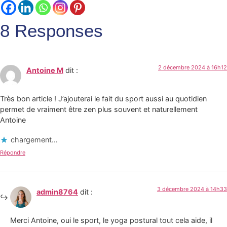
8 Responses
2 décembre 2024 à 16h12
Antoine M
dit :
Très bon article ! J’ajouterai le fait du sport aussi au quotidien
permet de vraiment être zen plus souvent et naturellement
Antoine
chargement…
Répondre
3 décembre 2024 à 14h33
admin8764
dit :
Merci Antoine, oui le sport, le yoga postural tout cela aide, il