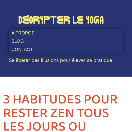
A PROPOS
BLOG
CONTACT
Se libérer des illusions pour élever sa pratique
3 HABITUDES POUR
RESTER ZEN TOUS
LES JOURS OU